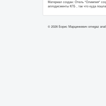
Материал создан: Отель "Олимпия" созд
аплодисменты КГБ , так что куда пошл
© 2026 Борис Марцинкевич omegaz analy