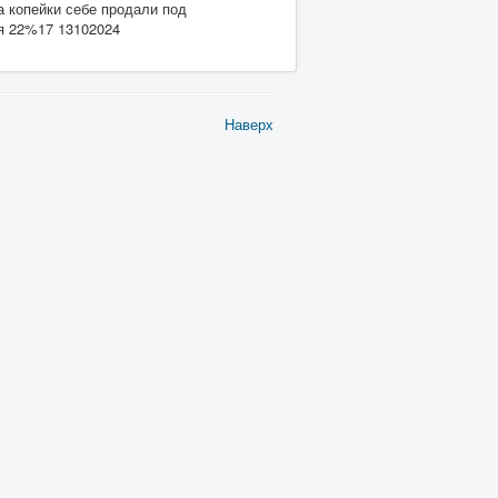
а копейки себе продали под
мя 22%17 13102024
Наверх