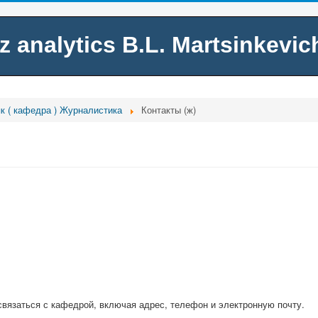
z
analytics B.L. Martsinkevic
к ( кафедра ) Журналистика
Контакты (ж)
 связаться с кафедрой, включая адрес, телефон и электронную почту.