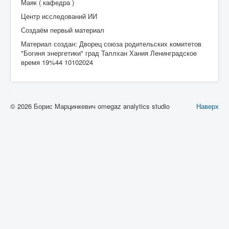
Маяк ( кафедра )
Центр исследований ИИ
Создаём первый материал
Материал создан: Дворец союза родительских комитетов
"Богиня энергетики" град Таллхан Хания Ленинградское
время 19%44 10102024
© 2026 Борис Марцинкевич omegaz analytics studio
Наверх