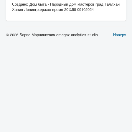
Создано: Дом быта - Народный дом мастеров град Таллхан
Хания Ленинградское время 20%58 09102024
© 2026 Борис Марцинкевич omegaz analytics studio
Наверх